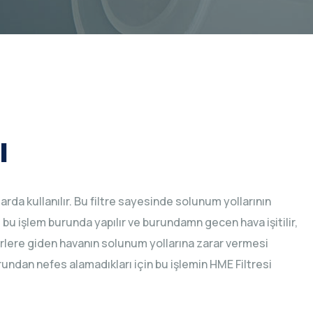
ı
rda kullanılır. Bu filtre sayesinde solunum yollarının
 bu işlem burunda yapılır ve burundamn gecen hava işitilir,
erlere giden havanın solunum yollarına zarar vermesi
undan nefes alamadıkları için bu işlemin HME Filtresi