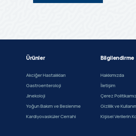
Ürünler
Bilgilendirme
Akciğer Hastalıkları
Hakkımızda
Gastroenteroloji
İletişim
Jinekoloji
Çerez Politikamı
Yoğun Bakım ve Beslenme
Gizlilik ve Kullanı
Kardiyovasküler Cerrahi
Kişisel Verilerin