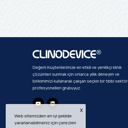
Değerli müşterilerimize en etkili ve yenilikçi klinik
çözümleri sunmak için onlarca yıllık deneyim ve
birikimimizi kullanarak çalışan seçkin bir tıbbi sektör
profesyonelleri grubuyuz.
X
Web sitemizden en iyi şekilde
yararlanabilmeniz için çerezleri