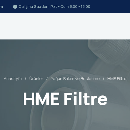
om
Çalışma Saatleri: Pzt - Cum 8.00 - 18.00
Anasayfa
Ürünler
Yoğun Bakım ve Beslenme
HME Filtre
HME Filtre