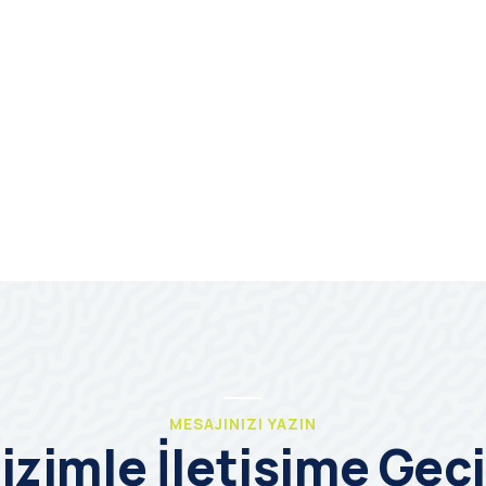
MESAJINIZI YAZIN
izimle İletişime Geç