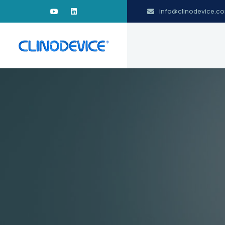
info@clinodevice.c