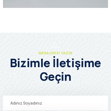
MESAJINIZI YAZIN
Bizimle İletişime
Geçin