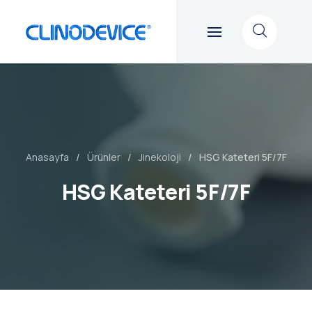
Anasayfa
Ürünler
Jinekoloji
HSG Kateteri 5F/7F
HSG Kateteri 5F/7F