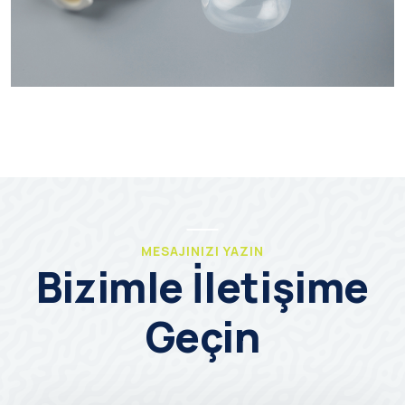
MESAJINIZI YAZIN
Bizimle İletişime
Geçin