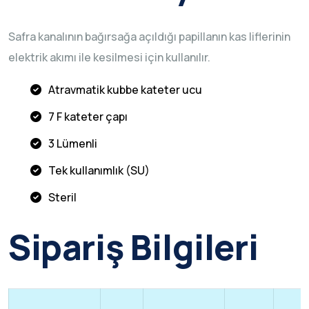
Safra kanalının bağırsağa açıldığı papillanın kas liflerinin
elektrik akımı ile kesilmesi için kullanılır.
Atravmatik kubbe kateter ucu
7 F kateter çapı
3 Lümenli
Tek kullanımlık (SU)
Steril
Sipariş Bilgileri