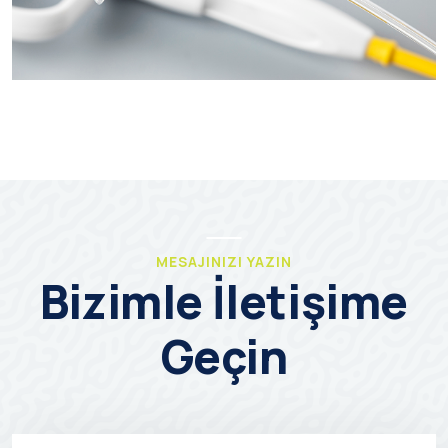
MESAJINIZI YAZIN
Bizimle İletişime
Geçin