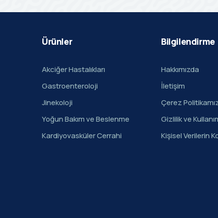
Ürünler
Bilgilendirme
Akciğer Hastalıkları
Hakkımızda
Gastroenteroloji
İletişim
Jinekoloji
Çerez Politikamı
Yoğun Bakım ve Beslenme
Gizlilik ve Kullanı
Kardiyovasküler Cerrahi
Kişisel Verilerin