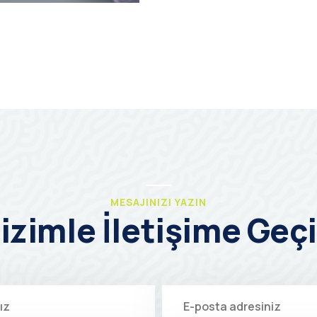
MESAJINIZI YAZIN
izimle İletişime Geç