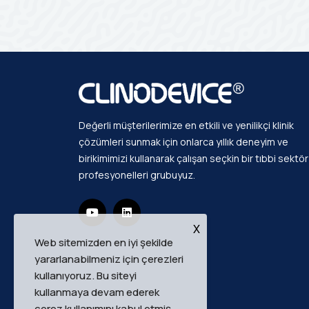
Değerli müşterilerimize en etkili ve yenilikçi klinik
çözümleri sunmak için onlarca yıllık deneyim ve
birikimimizi kullanarak çalışan seçkin bir tıbbi sektör
profesyonelleri grubuyuz.
X
Web sitemizden en iyi şekilde
yararlanabilmeniz için çerezleri
kullanıyoruz. Bu siteyi
kullanmaya devam ederek
çerez kullanımını kabul etmiş