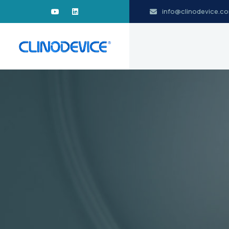
info@clinodevice.c