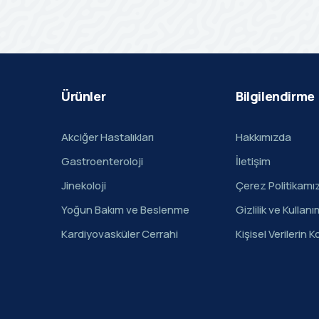
Ürünler
Bilgilendirme
Akciğer Hastalıkları
Hakkımızda
Gastroenteroloji
İletişim
Jinekoloji
Çerez Politikamı
Yoğun Bakım ve Beslenme
Gizlilik ve Kullanı
Kardiyovasküler Cerrahi
Kişisel Verilerin