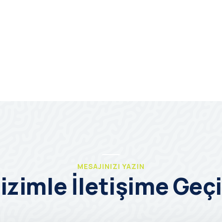
MESAJINIZI YAZIN
izimle İletişime Geç