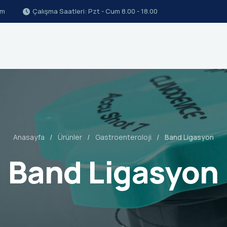
om
Çalışma Saatleri: Pzt - Cum 8.00 - 18.00
Anasayfa
Ürünler
Gastroenteroloji
Band Ligasyon
Band Ligasyon