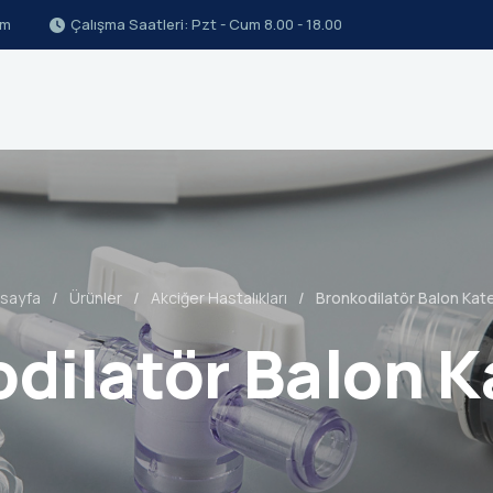
om
Çalışma Saatleri: Pzt - Cum 8.00 - 18.00
sayfa
Ürünler
Akciğer Hastalıkları
Bronkodilatör Balon Kate
dilatör Balon K