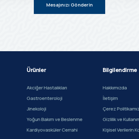
Mesajınızı Gönderin
Ürünler
Bilgilendirme
Akciğer Hastalıkları
Hakkımızda
Gastroenteroloji
İletişim
Jinekoloji
Çerez Politikamı
Yoğun Bakım ve Beslenme
Gizlilik ve Kullanı
Kardiyovasküler Cerrahi
Kişisel Verilerin