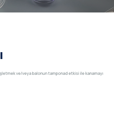
ı
nişletmek ve/veya balonun tamponad etkisi ile kanamayı