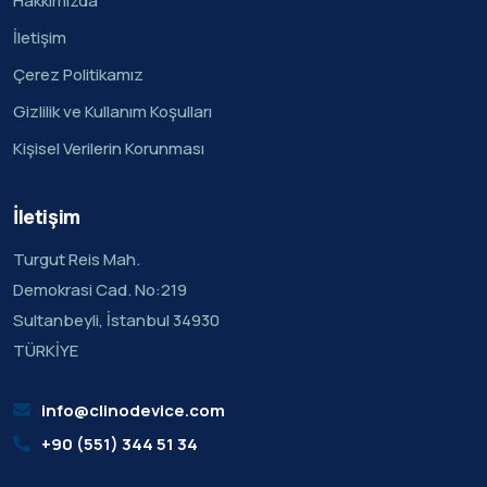
Hakkımızda
İletişim
Çerez Politikamız
Gizlilik ve Kullanım Koşulları
Kişisel Verilerin Korunması
İletişim
Turgut Reis Mah.
Demokrasi Cad. No:219
Sultanbeyli, İstanbul 34930
TÜRKİYE
info@clinodevice.com
+90 (551) 344 51 34