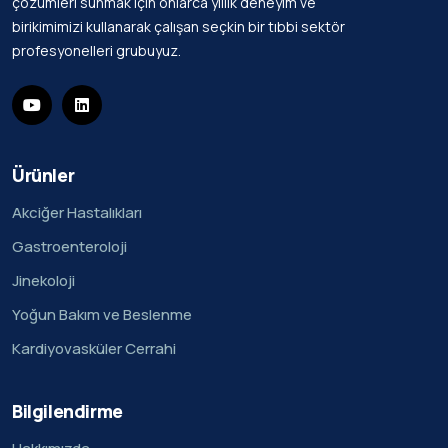
çözümleri sunmak için onlarca yıllık deneyim ve
birikimimizi kullanarak çalışan seçkin bir tıbbi sektör
profesyonelleri grubuyuz.
Ürünler
Akciğer Hastalıkları
Gastroenteroloji
Jinekoloji
Yoğun Bakım ve Beslenme
Kardiyovasküler Cerrahi
Bilgilendirme