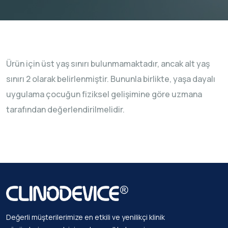
Ürün için üst yaş sınırı bulunmamaktadır, ancak alt yaş
sınırı 2 olarak belirlenmiştir. Bununla birlikte, yaşa dayalı
uygulama çocuğun fiziksel gelişimine göre uzmana
tarafından değerlendirilmelidir.
Değerli müşterilerimize en etkili ve yenilikçi klinik