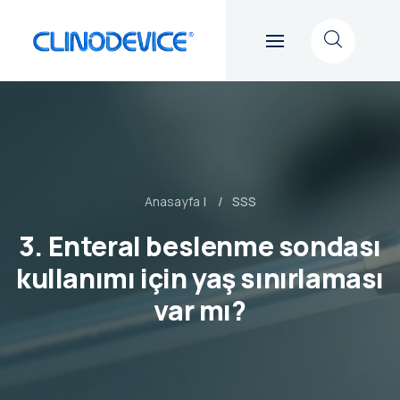
Go back
Anasayfa
|
SSS
3. Enteral beslenme sondası
kullanımı için yaş sınırlaması
var mı?