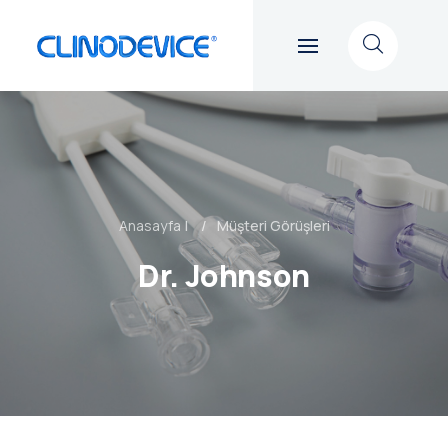
Go back
Anasayfa
|
Müşteri Görüşleri
Dr. Johnson