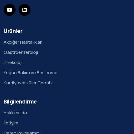
Ürünler
Akciğer Hastalıkları
Gastroenteroloji
Jinekoloji
Yoğun Bakım ve Beslenme
Kardiyovasküler Cerrahi
Bilgilendirme
Hakkımızda
İletişim
Çerez Politikamız