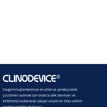
Değerli müşterilerimize en etkili ve yenilikçi klinik
çözümleri sunmak için onlarca yıllık deneyim ve
birikimimizi kullanarak çalışan seçkin bir tıbbi sektör
profesyonelleri grubuyuz.